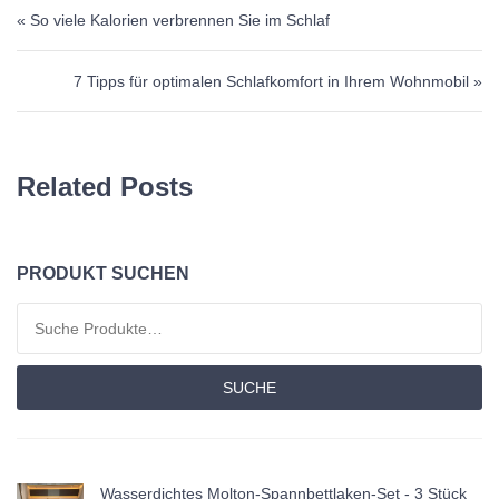
Beitragsnavigation
« So viele Kalorien verbrennen Sie im Schlaf
7 Tipps für optimalen Schlafkomfort in Ihrem Wohnmobil »
Related Posts
PRODUKT SUCHEN
Suchen nach:
SUCHE
Wasserdichtes Molton-Spannbettlaken-Set - 3 Stück