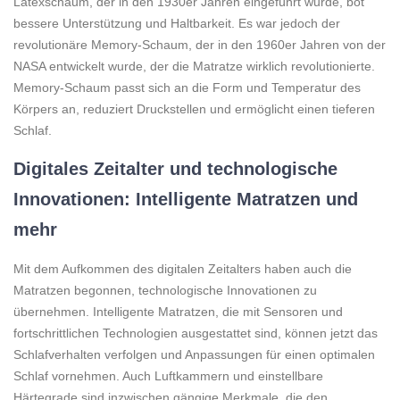
Latexschaum, der in den 1930er Jahren eingeführt wurde, bot
bessere Unterstützung und Haltbarkeit. Es war jedoch der
revolutionäre Memory-Schaum, der in den 1960er Jahren von der
NASA entwickelt wurde, der die Matratze wirklich revolutionierte.
Memory-Schaum passt sich an die Form und Temperatur des
Körpers an, reduziert Druckstellen und ermöglicht einen tieferen
Schlaf.
Digitales Zeitalter und technologische
Innovationen: Intelligente Matratzen und
mehr
Mit dem Aufkommen des digitalen Zeitalters haben auch die
Matratzen begonnen, technologische Innovationen zu
übernehmen. Intelligente Matratzen, die mit Sensoren und
fortschrittlichen Technologien ausgestattet sind, können jetzt das
Schlafverhalten verfolgen und Anpassungen für einen optimalen
Schlaf vornehmen. Auch Luftkammern und einstellbare
Härtegrade sind inzwischen gängige Merkmale, die den