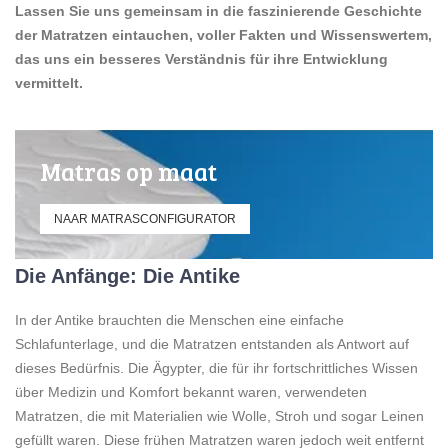
Lassen Sie uns gemeinsam in die faszinierende Geschichte
der Matratzen eintauchen, voller Fakten und Wissenswertem,
das uns ein besseres Verständnis für ihre Entwicklung
vermittelt.
Matras op maat
NAAR MATRASCONFIGURATOR
Die Anfänge: Die Antike
In der Antike brauchten die Menschen eine einfache
Schlafunterlage, und die Matratzen entstanden als Antwort auf
dieses Bedürfnis. Die Ägypter, die für ihr fortschrittliches Wissen
über Medizin und Komfort bekannt waren, verwendeten
Matratzen, die mit Materialien wie Wolle, Stroh und sogar Leinen
gefüllt waren. Diese frühen Matratzen waren jedoch weit entfernt