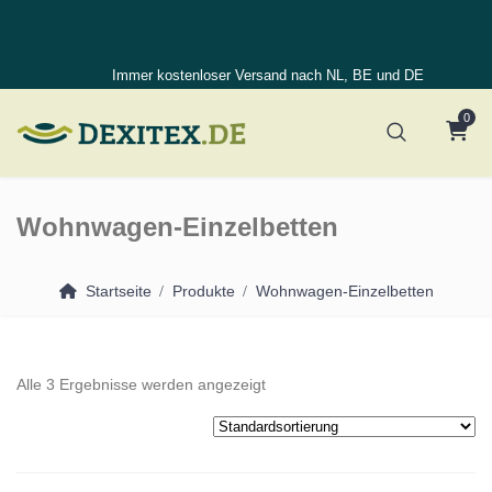
Immer kostenloser Versand nach NL, BE und DE
0
Wohnwagen-Einzelbetten
Startseite
Produkte
Wohnwagen-Einzelbetten
Alle 3 Ergebnisse werden angezeigt