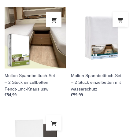
Molton Spannbetttuch-Set
Molton Spannbetttuch-Set
– 2 Stück einzellbetten
– 2 Stück einzelbetten mit
Fendt-Lmc-Knaus usw
wasserschutz
€
54,99
€
59,99
Dieses Produkt weist mehrere Variante