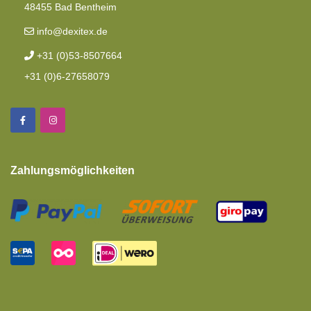
48455 Bad Bentheim
info@dexitex.de
+31 (0)53-8507664
+31 (0)6-27658079
Zahlungsmöglichkeiten