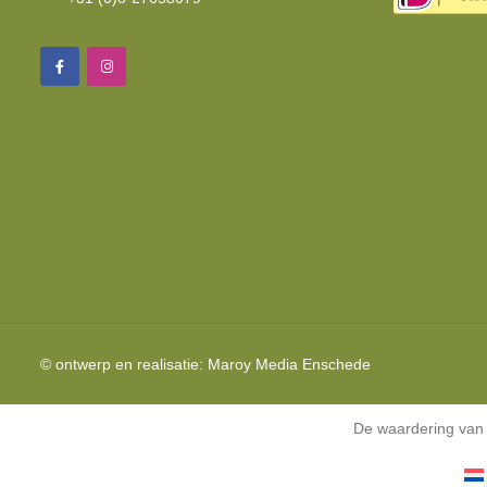
© ontwerp en realisatie:
Maroy Media
Enschede
De waardering van 