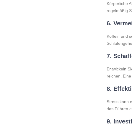
Körperliche A
regelmäßig Sp
6.
Vermei
Koffein und 
Schlafengehe
7.
Schaff
Entwickeln S
reichen. Eine
8.
Effekt
Stress kann 
das Führen e
9.
Invest