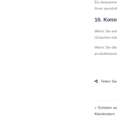
Ein bequemes 
Ihren persönl
10.
Konsu
Wenn Sie wei
Ursachen habe
Wenn Sie dies
produktiveres 
Beitr
« Schlafen wi
Kleinkindern