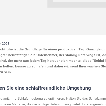
r 2023
chtruhe ist die Grundlage für einen produktiven Tag. Ganz gleich,
igter Berufstätiger, ein Unternehmer, der ständig unterwegs ist, o
sind, der mehr aus jedem Tag herausholen möchte, diese “Schlaf
n helfen, besser zu schlafen und daher während Ihrer wachen St
zu sein.
en Sie eine schlaffreundliche Umgebung
damit, Ihre Schlafumgebung zu optimieren. Halten Sie das Schlafzimme
d eine Matratze, die die richtige Unterstützung bietet. Eine angeneh