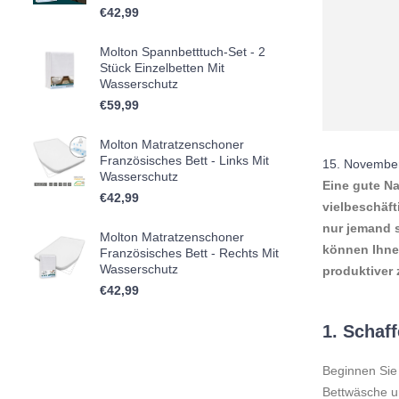
€
42,99
Molton Spannbetttuch-Set - 2
Stück Einzelbetten Mit
Wasserschutz
€
59,99
Molton Matratzenschoner
Französisches Bett - Links Mit
15. Novembe
Wasserschutz
Eine gute Na
€
42,99
vielbeschäft
nur jemand 
Molton Matratzenschoner
können Ihne
Französisches Bett - Rechts Mit
Wasserschutz
produktiver 
€
42,99
1.
Schaff
Beginnen Sie 
Bettwäsche un