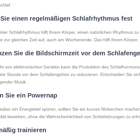
chlaf.
Sie einen regelmäßigen Schlafrhythmus fest
ter Schlafrhythmus hilft Ihrem Körper, einen natürlichen Rhythmus zu 
e zur gleichen Zeit auf, auch am Wochenende. Das hilft Ihrem Körper, 
zen Sie die Bildschirmzeit vor dem Schlafeng
ht von elektronischen Geräten kann die Produktion des Schlafhormons M
ne Stunde vor dem Schlafengehen zu reduzieren. Entscheiden Sie sich
gender Musik.
n Sie ein Powernap
süber ein Energietief spüren, sollten Sie ein kurzes Nickerchen mac
ität bewirken, ohne die Wahrscheinlichkeit von Schlafstörungen zu erh
äßig trainieren