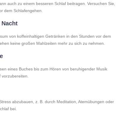
 kann auch zu einem besseren Schlaf beitragen. Versuchen Sie,
 vor dem Schlafengehen.
 Nacht
nsum von koffeinhaltigen Getränken in den Stunden vor dem
ehen keine großen Mahlzeiten mehr zu sich zu nehmen.
e
esen eines Buches bis zum Hören von beruhigender Musik
f vorzubereiten.
 Stress abzubauen, z. B. durch Meditation, Atemübungen oder
hlaf bei.