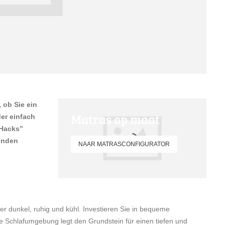
 ob Sie ein
Matras op maat
der einfach
-Hacks”
unden
NAAR MATRASCONFIGURATOR
r dunkel, ruhig und kühl. Investieren Sie in bequeme
me Schlafumgebung legt den Grundstein für einen tiefen und