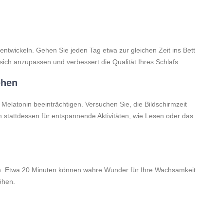
entwickeln. Gehen Sie jeden Tag etwa zur gleichen Zeit ins Bett
sich anzupassen und verbessert die Qualität Ihres Schlafs.
ehen
elatonin beeinträchtigen. Versuchen Sie, die Bildschirmzeit
 stattdessen für entspannende Aktivitäten, wie Lesen oder das
hen. Etwa 20 Minuten können wahre Wunder für Ihre Wachsamkeit
öhen.