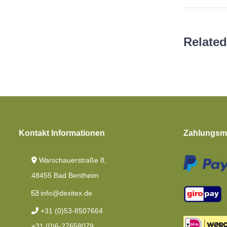
Related
Kontakt Informationen
Zahlungsmö
Warschauerstraße 8,
48455 Bad Bentheim
info@dexitex.de
+31 (0)53-8507664
+31 (0)6-27658079