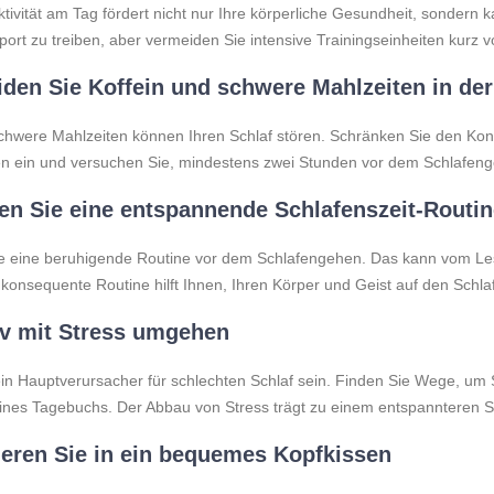
ktivität am Tag fördert nicht nur Ihre körperliche Gesundheit, sondern
ort zu treiben, aber vermeiden Sie intensive Trainingseinheiten kurz
den Sie Koffein und schwere Mahlzeiten in der
schwere Mahlzeiten können Ihren Schlaf stören. Schränken Sie den Ko
n ein und versuchen Sie, mindestens zwei Stunden vor dem Schlafeng
en Sie eine entspannende Schlafenszeit-Routin
ie eine beruhigende Routine vor dem Schlafengehen. Das kann vom L
 konsequente Routine hilft Ihnen, Ihren Körper und Geist auf den Schla
iv mit Stress umgehen
ein Hauptverursacher für schlechten Schlaf sein. Finden Sie Wege, um
ines Tagebuchs. Der Abbau von Stress trägt zu einem entspannteren Sc
ieren Sie in ein bequemes Kopfkissen