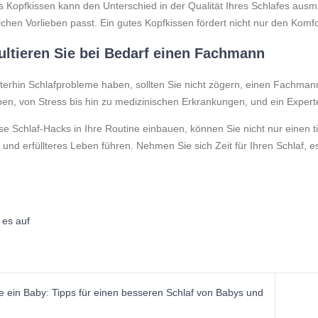
Kopfkissen kann den Unterschied in der Qualität Ihres Schlafes ausma
ichen Vorlieben passt. Ein gutes Kopfkissen fördert nicht nur den Komf
ltieren Sie bei Bedarf einen Fachmann
terhin Schlafprobleme haben, sollten Sie nicht zögern, einen Fachman
n, von Stress bis hin zu medizinischen Erkrankungen, und ein Experte 
e Schlaf-Hacks in Ihre Routine einbauen, können Sie nicht nur einen 
und erfüllteres Leben führen. Nehmen Sie sich Zeit für Ihren Schlaf, es 
agsnavigation
e ein Baby: Tipps für einen besseren Schlaf von Babys und