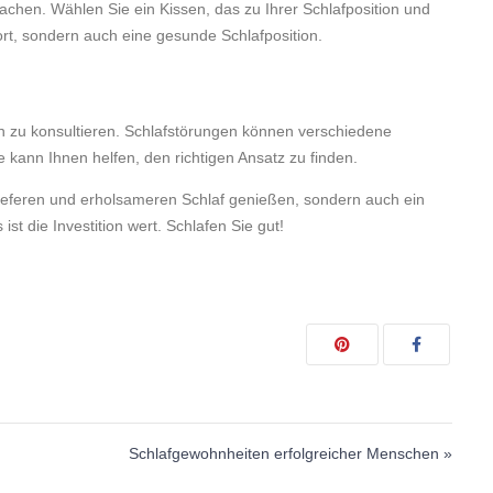
chen. Wählen Sie ein Kissen, das zu Ihrer Schlafposition und
ort, sondern auch eine gesunde Schlafposition.
n zu konsultieren. Schlafstörungen können verschiedene
kann Ihnen helfen, den richtigen Ansatz zu finden.
tieferen und erholsameren Schlaf genießen, sondern auch ein
ist die Investition wert. Schlafen Sie gut!
Schlafgewohnheiten erfolgreicher Menschen »