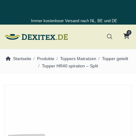
Immer kostenloser Versand nach NL, BE und DE
0
Startseite
Produkte
Toppers Matratzen
Topper geteilt
Topper HR40 spiration – Split