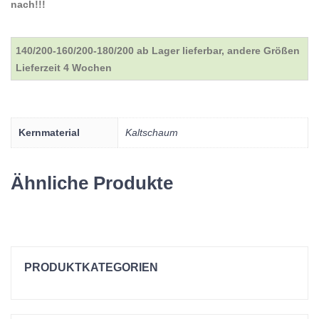
nach!!!
140/200-160/200-180/200 ab Lager lieferbar, andere Größen
Lieferzeit 4 Wochen
Kernmaterial
Kaltschaum
Ähnliche Produkte
PRODUKTKATEGORIEN
Einzelbetten