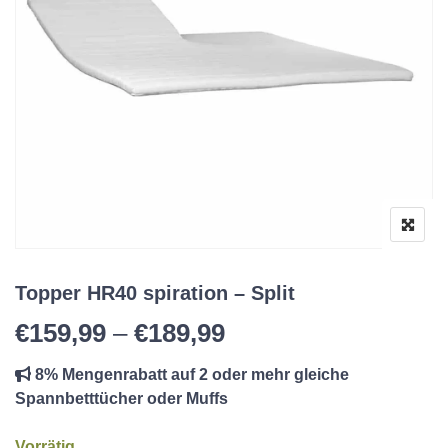
Topper HR40 spiration – Split
Preisspanne: €159,
€
159,99
–
€
189,99
8% Mengenrabatt auf 2 oder mehr gleiche
Spannbetttücher oder Muffs
Vorrätig