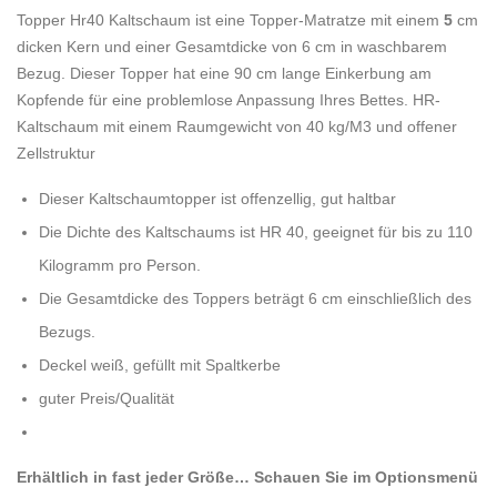
Topper Hr40 Kaltschaum ist eine Topper-Matratze mit einem
5
cm
dicken Kern und einer Gesamtdicke von 6 cm in waschbarem
Bezug. Dieser Topper hat eine 90 cm lange Einkerbung am
Kopfende für eine problemlose Anpassung Ihres Bettes. HR-
Kaltschaum mit einem Raumgewicht von 40 kg/M3 und offener
Zellstruktur
Dieser Kaltschaumtopper ist offenzellig, gut haltbar
Die Dichte des Kaltschaums ist HR 40, geeignet für bis zu 110
Kilogramm pro Person.
Die Gesamtdicke des Toppers beträgt 6 cm einschließlich des
Bezugs.
Deckel weiß, gefüllt mit Spaltkerbe
guter Preis/Qualität
Erhältlich in fast jeder Größe… Schauen Sie im Optionsmenü