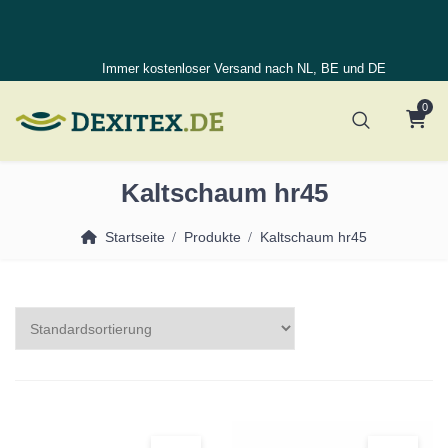
Immer kostenloser Versand nach NL, BE und DE
0
Kaltschaum hr45
Startseite
Produkte
Kaltschaum hr45