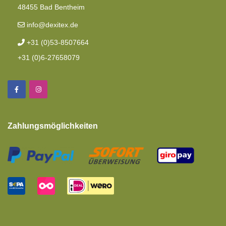
48455 Bad Bentheim
info@dexitex.de
+31 (0)53-8507664
+31 (0)6-27658079
Zahlungsmöglichkeiten