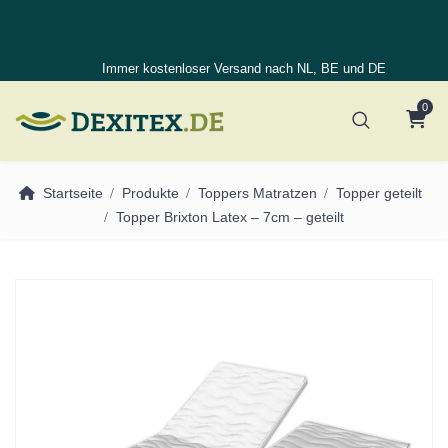
Immer kostenloser Versand nach NL, BE und DE
0
Startseite
Produkte
Toppers Matratzen
Topper geteilt
Topper Brixton Latex – 7cm – geteilt