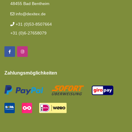
48455 Bad Bentheim
Spannbettlaken
info@dexitex.de
+31 (0)53-8507664
+31 (0)6-27658079
Zahlungsmöglichkeiten