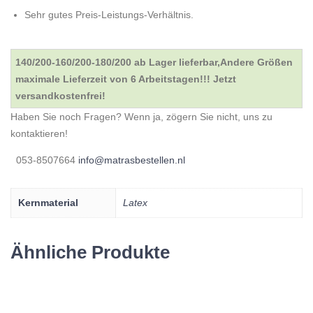
Sehr gutes Preis-Leistungs-Verhältnis.
140/200-160/200-180/200 ab Lager lieferbar,Andere Größen
maximale Lieferzeit von 6 Arbeitstagen!!! Jetzt
versandkostenfrei!
Haben Sie noch Fragen? Wenn ja, zögern Sie nicht, uns zu
kontaktieren!
053-8507664
info@matrasbestellen.nl
Kernmaterial
Latex
Ähnliche Produkte