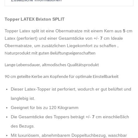
Topper LATEX Brixton SPLIT
Topper Latex split ist eine Obermatratze mit einem Kern aus
5
cm
Latex (perforiert) und einer Gesamtdicke von +/-
7
cm Ideale
Obermatratze, um zusätzlichen Liegekomfort zu schaffen
,
Naturprodukt mit guten Belüftungseigenschaften
Lange Lebensdauer, altmodisches Qualitätsprodukt
90 cm geteilte Kerbe am Kopfende für optimale Einstellbarkeit
Dieser Latex-Topper ist perforiert, wodurch er gut belüftet und
langlebig ist.
Geeignet für bis zu 120 Kilogramm
Die Gesamtdicke des Toppers beträgt +/-
7
cm einschließlich
des Bezugs.
Mit luxuriösem, abnehmbarem Doppeltuchbezug, waschbar