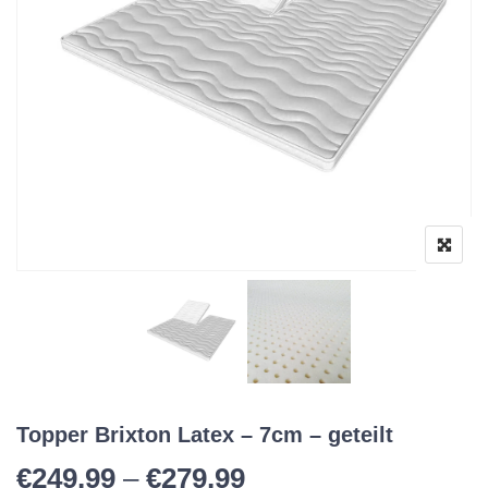
Topper Brixton Latex – 7cm – geteilt
Preisspanne: €249,
€
249,99
–
€
279,99