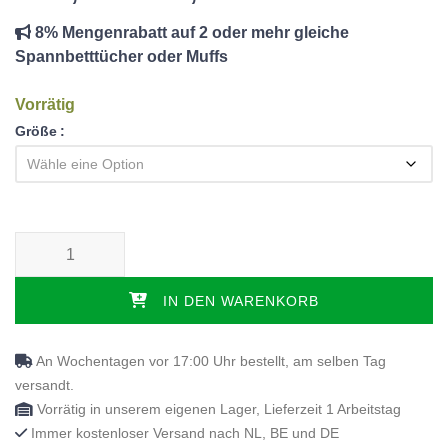
8% Mengenrabatt auf 2 oder mehr gleiche
Spannbetttücher oder Muffs
Vorrätig
Größe
Topper Brixton Latex - 7cm - geteilt Menge
IN DEN WARENKORB
An Wochentagen vor 17:00 Uhr bestellt, am selben Tag
versandt.
Vorrätig in unserem eigenen Lager, Lieferzeit 1 Arbeitstag
Immer kostenloser Versand nach NL, BE und DE