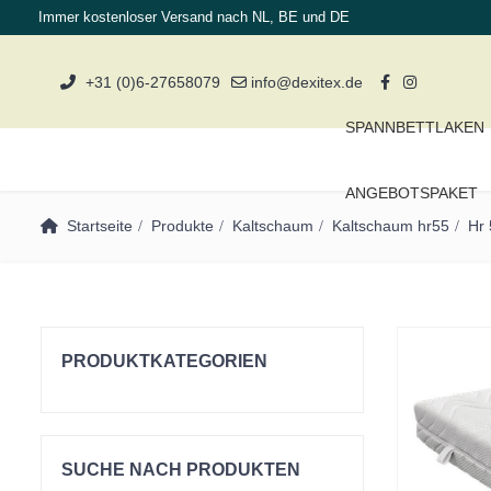
Immer kostenloser Versand nach NL, BE und DE
+31 (0)6-27658079
info@dexitex.de
SPANNBETTLAKEN
ANGEBOTSPAKET
Startseite
Produkte
Kaltschaum
Kaltschaum hr55
Hr
PRODUKTKATEGORIEN
Einzelbetten
Kissen
SUCHE NACH PRODUKTEN