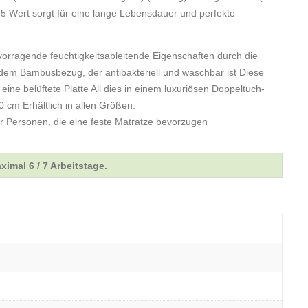
55 Wert sorgt für eine lange Lebensdauer und perfekte
vorragende feuchtigkeitsableitende Eigenschaften durch die
 dem Bambusbezug, der antibakteriell und waschbar ist Diese
eine belüftete Platte All dies in einem luxuriösen Doppeltuch-
 cm Erhältlich in allen Größen.
r Personen, die eine feste Matratze bevorzugen
ximal 6 / 7 Arbeitstage.