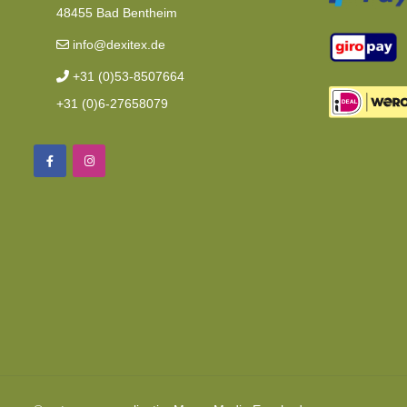
48455 Bad Bentheim
info@dexitex.de
+31 (0)53-8507664
+31 (0)6-27658079