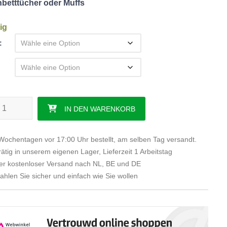
betttücher oder Muffs
ig
Kaltschaum BAMBOO exklusiv 20 cm Menge
IN DEN WARENKORB
ochentagen vor 17:00 Uhr bestellt, am selben Tag versandt.
ätig in unserem eigenen Lager, Lieferzeit 1 Arbeitstag
r kostenloser Versand nach NL, BE und DE
hlen Sie sicher und einfach wie Sie wollen