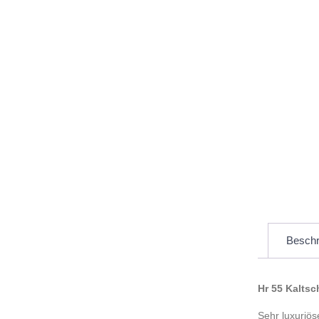
Beschr
Hr 55 Kalts
Sehr luxuriös