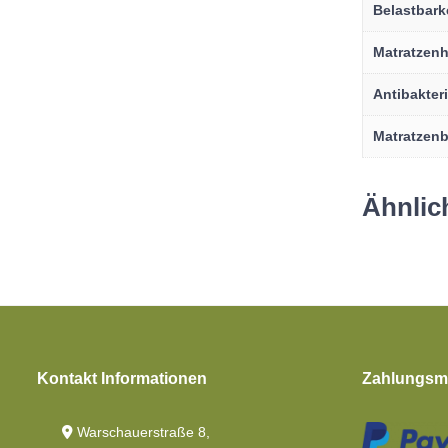
Belastbark
Matratzen
Antibakteri
Matratzen
Ähnlic
Kontakt Informationen
Zahlungsmö
Warschauerstraße 8,