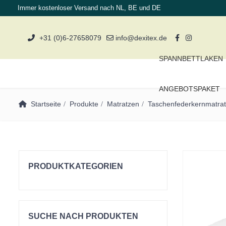
Immer kostenloser Versand nach NL, BE und DE
+31 (0)6-27658079
info@dexitex.de
SPANNBETTLAKEN
ANGEBOTSPAKET
Startseite
Produkte
Matratzen
Taschenfederkernmatra
PRODUKTKATEGORIEN
Einzelbetten
Kissen
SUCHE NACH PRODUKTEN