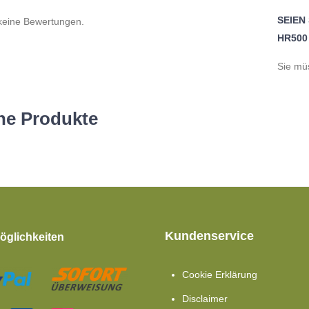
SEIEN
 keine Bewertungen.
HR500
Sie m
he Produkte
Kundenservice
glichkeiten
Cookie Erklärung
Disclaimer