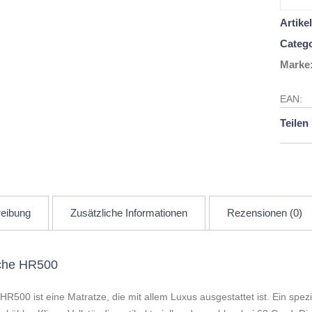
Artik
Catego
Marke
EAN:
Teilen 
eibung
Zusätzliche Informationen
Rezensionen (0)
che HR500
HR500 ist eine Matratze, die mit allem Luxus ausgestattet ist. Ein sp