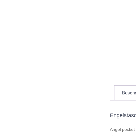
Beschr
Engelstas
Angel pocket 