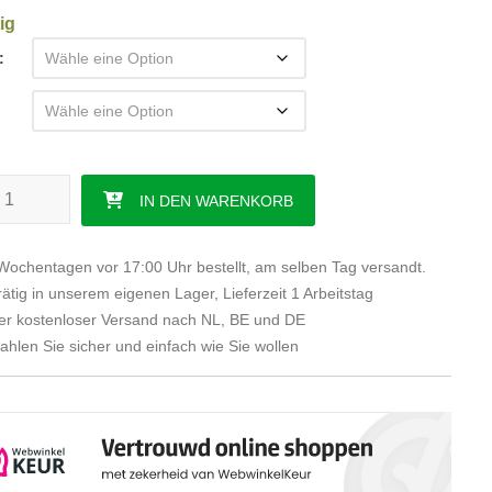
ig
HR500 Tasche Menge
IN DEN WARENKORB
ochentagen vor 17:00 Uhr bestellt, am selben Tag versandt.
ätig in unserem eigenen Lager, Lieferzeit 1 Arbeitstag
r kostenloser Versand nach NL, BE und DE
hlen Sie sicher und einfach wie Sie wollen