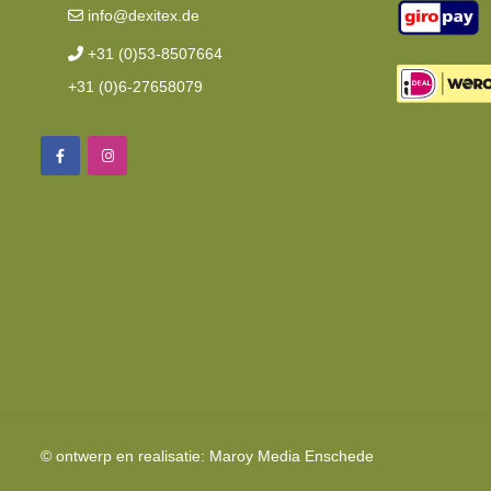
info@dexitex.de
+31 (0)53-8507664
+31 (0)6-27658079
© ontwerp en realisatie:
Maroy Media
Enschede