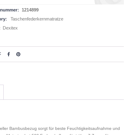
elnummer:
1214899
ry:
Taschenfederkernmatratze
:
Dexitex
:
ezieller Bambusbezug sorgt für beste Feuchtigkeitsaufnahme und