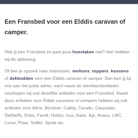
Een Fransbed voor een Elddis caravan of
camper.
Heb jij een Fransbed en past jouw
hoeslaken
niet? dan hebben
wij de oplossing.
Of ben je opzoek naar matrassen,
moltons
,
toppers
,
kussens
of
dekbedden
voor een Elddis caravan of camper. Dan ben jij bij
ons aan het juiste adres, want naast de standaardartikelen
voorkopen wij ook dezelfde artikelen voor een Fransbed. Naast
deze artikelen voor Elddis caravans of campers hebben wij ook
artikelen voor Adria, Bürstner, Cabby, Carado, Caravelair,
Dethleffs, Eriba, Fendt, Hobby, Ixus, Kabe, Kip, Knaus, LMC,
Lunar, Polar, Solifer, Sprite etc.