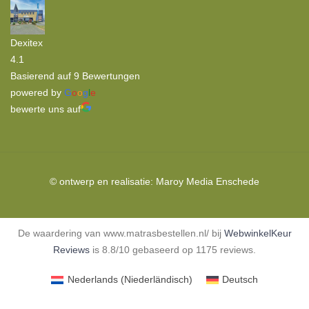
Dexitex
4.1
Basierend auf 9 Bewertungen
powered by
G
o
o
g
l
e
bewerte uns auf
© ontwerp en realisatie:
Maroy Media
Enschede
De waardering van www.matrasbestellen.nl/ bij
WebwinkelKeur
Reviews
is 8.8/10 gebaseerd op 1175 reviews.
Nederlands
(
Niederländisch
)
Deutsch