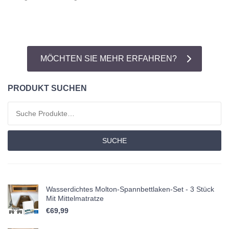
MÖCHTEN SIE MEHR ERFAHREN?
PRODUKT SUCHEN
Suchen nach:
SUCHE
Wasserdichtes Molton-Spannbettlaken-Set - 3 Stück
Mit Mittelmatratze
€
69,99