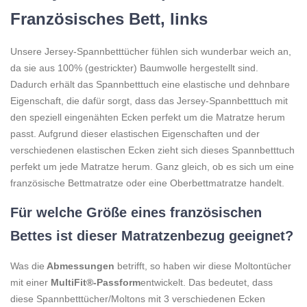
Französisches Bett, links
Unsere Jersey-Spannbetttücher fühlen sich wunderbar weich an,
da sie aus 100% (gestrickter) Baumwolle hergestellt sind.
Dadurch erhält das Spannbetttuch eine elastische und dehnbare
Eigenschaft, die dafür sorgt, dass das Jersey-Spannbetttuch mit
den speziell eingenähten Ecken perfekt um die Matratze herum
passt. Aufgrund dieser elastischen Eigenschaften und der
verschiedenen elastischen Ecken zieht sich dieses Spannbetttuch
perfekt um jede Matratze herum. Ganz gleich, ob es sich um eine
französische Bettmatratze oder eine Oberbettmatratze handelt.
Für welche Größe eines französischen
Bettes ist dieser Matratzenbezug geeignet?
Was die
Abmessungen
betrifft, so haben wir diese Moltontücher
mit einer
MultiFit®-Passform
entwickelt. Das bedeutet, dass
diese Spannbetttücher/Moltons mit 3 verschiedenen Ecken