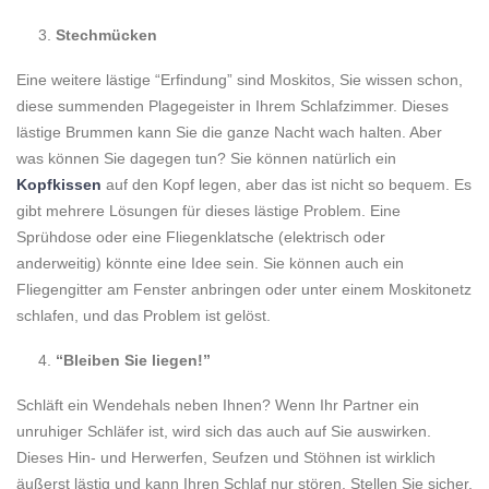
Stechmücken
Eine weitere lästige “Erfindung” sind Moskitos, Sie wissen schon,
diese summenden Plagegeister in Ihrem Schlafzimmer. Dieses
lästige Brummen kann Sie die ganze Nacht wach halten. Aber
was können Sie dagegen tun? Sie können natürlich ein
Kopfkissen
auf den Kopf legen, aber das ist nicht so bequem. Es
gibt mehrere Lösungen für dieses lästige Problem. Eine
Sprühdose oder eine Fliegenklatsche (elektrisch oder
anderweitig) könnte eine Idee sein. Sie können auch ein
Fliegengitter am Fenster anbringen oder unter einem Moskitonetz
schlafen, und das Problem ist gelöst.
“Bleiben Sie liegen!”
Schläft ein Wendehals neben Ihnen? Wenn Ihr Partner ein
unruhiger Schläfer ist, wird sich das auch auf Sie auswirken.
Dieses Hin- und Herwerfen, Seufzen und Stöhnen ist wirklich
äußerst lästig und kann Ihren Schlaf nur stören. Stellen Sie sicher,