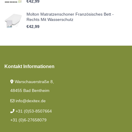
€
42,99
Molton Matratzenschoner Französisches Bett -
Rechts Mit Wasserschutz
€
42,99
Kontakt Informationen
Warschauerstraße 8,
48455 Bad Bentheim
info@dexitex.de
+31 (0)53-8507664
+31 (0)6-27658079