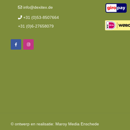
info@dexitex.de
+31 (0)53-8507664
+31 (0)6-27658079
© ontwerp en realisatie:
Maroy Media
Enschede