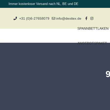
Immer kostenloser Versand nach NL, BE und DE
+31 (0)6-27658079
info@dexitex.de
SPANNBETTLAKEN
ANGEBOTSPAKET
9