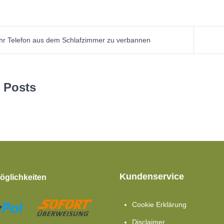
agsnavigation
Ihr Telefon aus dem Schlafzimmer zu verbannen
 Posts
Kundenservice
glichkeiten
Cookie Erklärung
Disclaimer