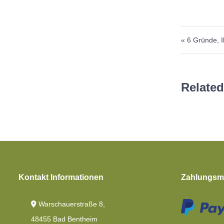
Beitr
« 6 Gründe, 
Related
Kontakt Informationen
Zahlungsmö
Warschauerstraße 8,
48455 Bad Bentheim