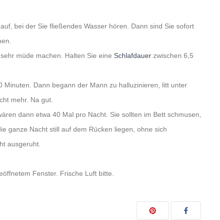
 auf, bei der Sie fließendes Wasser hören. Dann sind Sie sofort
hen.
 sehr müde machen. Halten Sie eine
Schlafdauer
zwischen 6,5
0 Minuten. Dann begann der Mann zu halluzinieren, litt unter
cht mehr. Na gut.
 wären dann etwa 40 Mal pro Nacht. Sie sollten im Bett schmusen,
die ganze Nacht still auf dem Rücken liegen, ohne sich
ht ausgeruht.
öffnetem Fenster. Frische Luft bitte.