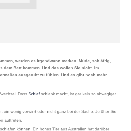
kommen, werden es irgendwann merken. Müde, schläfrig,
us dem Bett kommen. Und das wollen Sie nicht. Im
germaßen ausgeruht zu fühlen. Und es gibt noch mehr
ffwechsel. Dass
Schlaf
schlank macht, ist gar kein so abwegiger
ht ein wenig verwirrt oder nicht ganz bei der Sache. Je öfter Sie
n auftreten.
nschlafen können. Ein hohes Tier aus Australien hat darüber