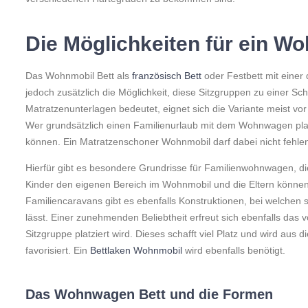
Die Möglichkeiten für ein W
Das Wohnmobil Bett als
französisch Bett
oder Festbett mit einer
jedoch zusätzlich die Möglichkeit, diese Sitzgruppen zu einer Sc
Matratzenunterlagen bedeutet, eignet sich die Variante meist vor
Wer grundsätzlich einen Familienurlaub mit dem Wohnwagen plan
können. Ein Matratzenschoner Wohnmobil darf dabei nicht fehle
Hierfür gibt es besondere Grundrisse für Familienwohnwagen, di
Kinder den eigenen Bereich im Wohnmobil und die Eltern können
Familiencaravans gibt es ebenfalls Konstruktionen, bei welchen
lässt. Einer zunehmenden Beliebtheit erfreut sich ebenfalls da
Sitzgruppe platziert wird. Dieses schafft viel Platz und wird au
favorisiert. Ein
Bettlaken Wohnmobil
wird ebenfalls benötigt.
Das Wohnwagen Bett und die Formen