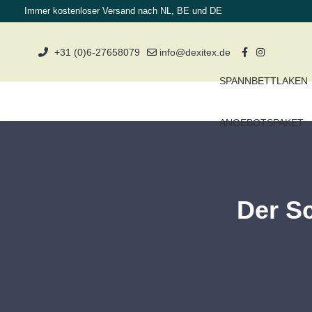
Immer kostenloser Versand nach NL, BE und DE
+31 (0)6-27658079
info@dexitex.de
SPANNBETTLAKEN
ANGEBOTSPAKET
Der S