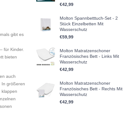
€
42,99
Molton Spannbetttuch-Set - 2
Stück Einzelbetten Mit
Wasserschutz
mals gibt es
€
59,99
– für Kinder.
Molton Matratzenschoner
Französisches Bett - Links Mit
tt bieten
Wasserschutz
€
42,99
ten auch
Molton Matratzenschoner
 In größeren
Französisches Bett - Rechts Mit
n klappen
Wasserschutz
inzelnen
€
42,99
rsonen