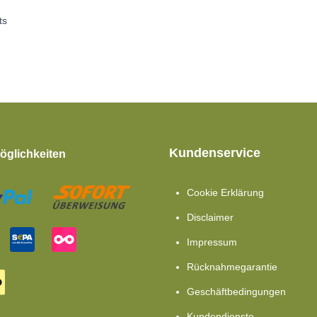
ts
Kundenservice
glichkeiten
Cookie Erklärung
Disclaimer
Impressum
Rücknahmegarantie
Geschäftbedingungen
Kundendienste