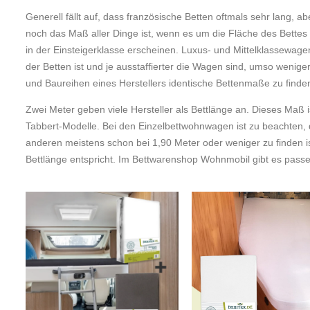
Generell fällt auf, dass französische Betten oftmals sehr lang,
noch das Maß aller Dinge ist, wenn es um die Fläche des Bettes
in der Einsteigerklasse erscheinen. Luxus- und Mittelklassewagen
der Betten ist und je ausstaffierter die Wagen sind, umso weniger 
und Baureihen eines Herstellers identische Bettenmaße zu finde
Zwei Meter geben viele Hersteller als Bettlänge an. Dieses Maß 
Tabbert-Modelle. Bei den Einzelbettwohnwagen ist zu beachten, 
anderen meistens schon bei 1,90 Meter oder weniger zu finden i
Bettlänge entspricht. Im Bettwarenshop Wohnmobil gibt es pass