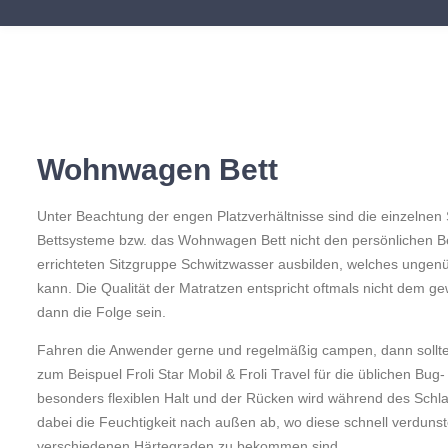
Wohnwagen Bett
Unter Beachtung der engen Platzverhältnisse sind die einzelnen
Bettsysteme bzw. das Wohnwagen Bett nicht den persönlichen Bed
errichteten Sitzgruppe Schwitzwasser ausbilden, welches ungen
kann. Die Qualität der Matratzen entspricht oftmals nicht de
dann die Folge sein.
Fahren die Anwender gerne und regelmäßig campen, dann sollte
zum Beispuel Froli Star Mobil & Froli Travel für die üblichen B
besonders flexiblen Halt und der Rücken wird während des Schla
dabei die Feuchtigkeit nach außen ab, wo diese schnell verduns
verschiedenen Härtegraden zu bekommen sind.