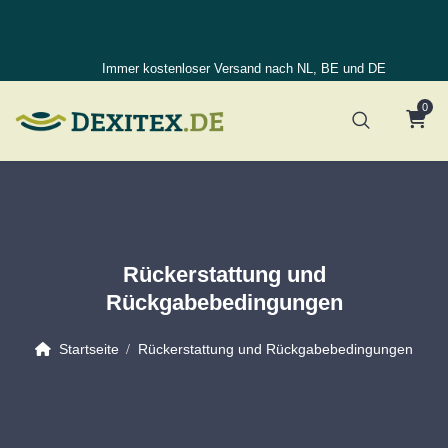
Immer kostenloser Versand nach NL, BE und DE
0
Rückerstattung und
Rückgabebedingungen
Startseite
Rückerstattung und Rückgabebedingungen