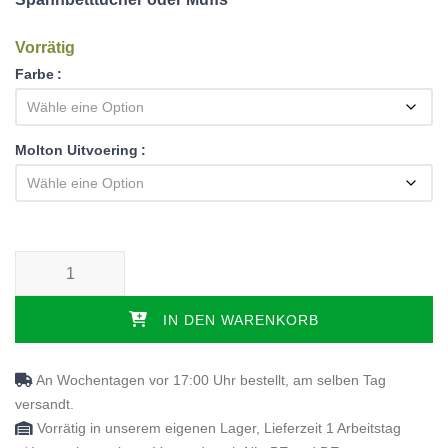
Vorrätig
Farbe
Molton Uitvoering
Textilset Queen Bett/ Inselbett - 2 Moltons + 2 Jersey-Spannbettla
IN DEN WARENKORB
An Wochentagen vor 17:00 Uhr bestellt, am selben Tag
versandt.
Vorrätig in unserem eigenen Lager, Lieferzeit 1 Arbeitstag