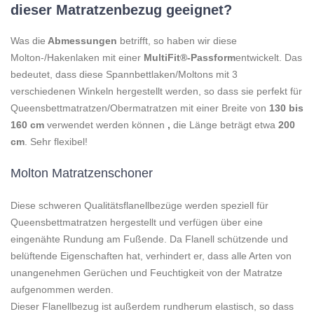
dieser Matratzenbezug geeignet?
Was die
Abmessungen
betrifft, so haben wir diese
Molton-/Hakenlaken mit einer
MultiFit®-Passform
entwickelt. Das
bedeutet, dass diese Spannbettlaken/Moltons mit 3
verschiedenen Winkeln hergestellt werden, so dass sie perfekt für
Queensbettmatratzen/Obermatratzen mit einer Breite von
130 bis
160 cm
verwendet werden können
,
die Länge beträgt etwa
200
cm
. Sehr flexibel!
Molton Matratzenschoner
Diese schweren Qualitätsflanellbezüge werden speziell für
Queensbettmatratzen hergestellt und verfügen über eine
eingenähte Rundung am Fußende. Da Flanell schützende und
belüftende Eigenschaften hat, verhindert er, dass alle Arten von
unangenehmen Gerüchen und Feuchtigkeit von der Matratze
aufgenommen werden.
Dieser Flanellbezug ist außerdem rundherum elastisch, so dass