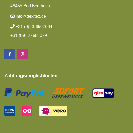
48455 Bad Bentheim
info@dexitex.de
+31 (0)53-8507664
+31 (0)6-27658079
Zahlungsmöglichkeiten